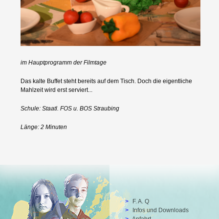
Preisträger
im Hauptprogramm der Filmtage
Das kalte Buffet steht bereits auf dem Tisch. Doch die eigentliche
Mahlzeit wird erst serviert...
Archiv
Schule: Staatl. FOS u. BOS Straubing
Länge: 2 Minuten
Drehort Schule e.V.
F. A. Q
Infos und Downloads